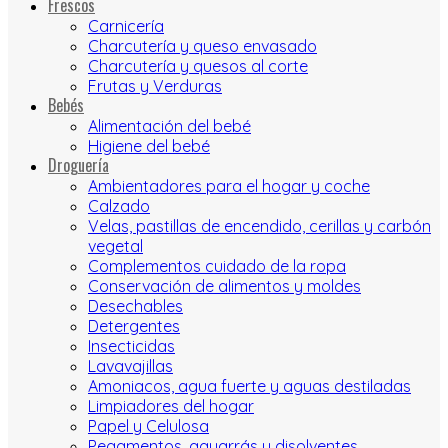
Frescos
Carnicería
Charcutería y queso envasado
Charcutería y quesos al corte
Frutas y Verduras
Bebés
Alimentación del bebé
Higiene del bebé
Droguería
Ambientadores para el hogar y coche
Calzado
Velas, pastillas de encendido, cerillas y carbón
vegetal
Complementos cuidado de la ropa
Conservación de alimentos y moldes
Desechables
Detergentes
Insecticidas
Lavavajillas
Amoniacos, agua fuerte y aguas destiladas
Limpiadores del hogar
Papel y Celulosa
Pegamentos, aguarrás y disolventes