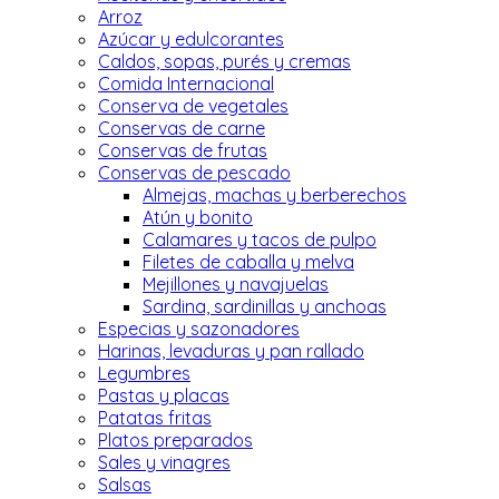
Arroz
Azúcar y edulcorantes
Caldos, sopas, purés y cremas
Comida Internacional
Conserva de vegetales
Conservas de carne
Conservas de frutas
Conservas de pescado
Almejas, machas y berberechos
Atún y bonito
Calamares y tacos de pulpo
Filetes de caballa y melva
Mejillones y navajuelas
Sardina, sardinillas y anchoas
Especias y sazonadores
Harinas, levaduras y pan rallado
Legumbres
Pastas y placas
Patatas fritas
Platos preparados
Sales y vinagres
Salsas