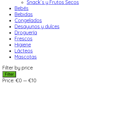
Snack´s y Frutos Secos
Bebés
Bebidas
Congelados
Desayunos y dulces
Droguería
Frescos
Higiene
Lácteos
Mascotas
Filter by price
Filter
Price:
€0
—
€10