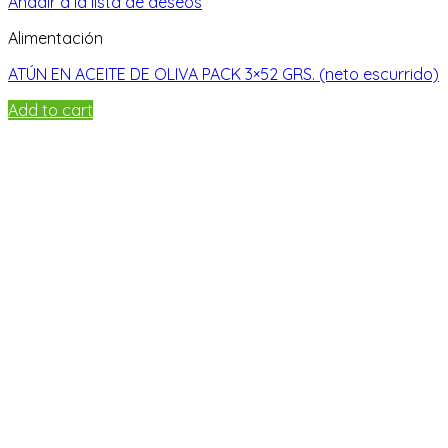
Añadir a la lista de deseos
Alimentación
ATÚN EN ACEITE DE OLIVA PACK 3×52 GRS. (neto escurrido)
Add to cart