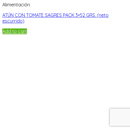
Alimentación
ATÚN CON TOMATE SAGRES PACK 3×52 GRS. (neto
escurrido)
Add to cart