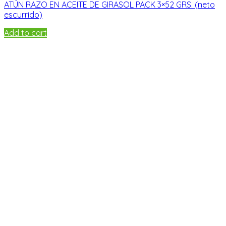
ATÚN RAZO EN ACEITE DE GIRASOL PACK 3×52 GRS. (neto
escurrido)
Add to cart