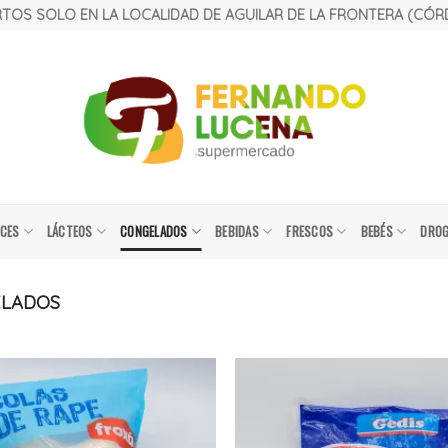
TOS SOLO EN LA LOCALIDAD DE AGUILAR DE LA FRONTERA (CÓ
LCES
LÁCTEOS
CONGELADOS
BEBIDAS
FRESCOS
BEBÉS
DROG
ELADOS
Añadir
a la
lista