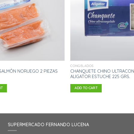
de
deseos
CONGELADOS
SALMÓN NORUEGO 2 PIEZAS
CHANQUETE CHINO ULTRACO
ALIGATOR ESTUCHE 225 GRS.
RT
ADD TO CART
SUPERMERCADO FERNANDO LUCENA