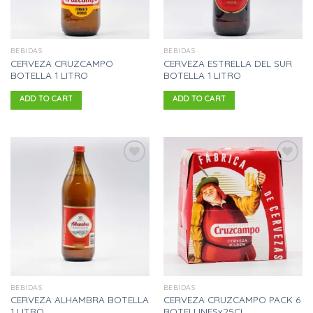
BEBIDAS
BEBIDAS
CERVEZA CRUZCAMPO
CERVEZA ESTRELLA DEL SUR
BOTELLA 1 LITRO
BOTELLA 1 LITRO
ADD TO CART
ADD TO CART
Añadir
Añadir
a la
a la
lista
lista
de
de
deseos
deseos
BEBIDAS
BEBIDAS
CERVEZA ALHAMBRA BOTELLA
CERVEZA CRUZCAMPO PACK 6
1 LITRO
BOTELLINESx25CL.