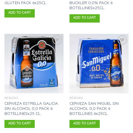
GLUTEN PACK 6x25CL.
BUCKLER 0,0% PACK 6
BOTELLINESx25CL.
ADD TO CART
ADD TO CART
Añadir
Añadir
a la
a la
lista
lista
de
de
deseos
deseos
BEBIDAS
BEBIDAS
CERVEZA ESTRELLA GALICIA
CERVEZA SAN MIGUEL SIN
SIN ALCOHOL 0,0 PACK 6
ALCOHOL 0,0 PACK 6
BOTELLINESx25 CL.
BOTELLINES 6x25CL.
ADD TO CART
ADD TO CART