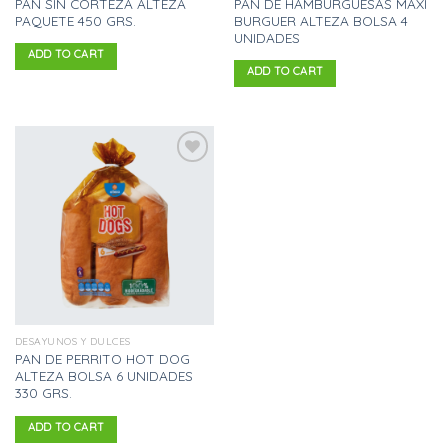
PAN SIN CORTEZA ALTEZA
PAN DE HAMBURGUESAS MAXI
PAQUETE 450 GRS.
BURGUER ALTEZA BOLSA 4
UNIDADES
ADD TO CART
ADD TO CART
Añadir
a la
lista
de
deseos
DESAYUNOS Y DULCES
PAN DE PERRITO HOT DOG
ALTEZA BOLSA 6 UNIDADES
330 GRS.
ADD TO CART