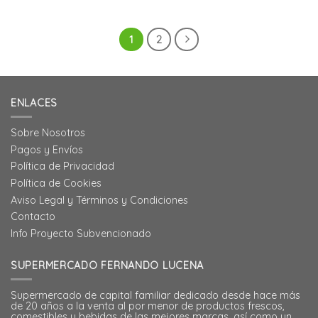
1
2
ENLACES
Sobre Nosotros
Pagos y Envíos
Política de Privacidad
Política de Cookies
Aviso Legal y Términos y Condiciones
Contacto
Info Proyecto Subvencionado
SUPERMERCADO FERNANDO LUCENA
Supermercado de capital familiar dedicado desde hace más
de 20 años a la venta al por menor de productos frescos,
comestibles y bebidas de las mejores marcas, así como un