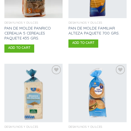
DESAYUNOS Y DULCES
DESAYUNOS Y DULCES
PAN DE MOLDE PANRICO
PAN DE MOLDE FAMILIAR
CEREALIA 5 CEREALES
ALTEZA PAQUETE 700 GRS.
PAQUETE 435 GRS.
ADD TO CART
ADD TO CART
Añadir
Añadir
a la
a la
lista
lista
de
de
deseos
deseos
DESAYUNOS Y DULCES
DESAYUNOS Y DULCES