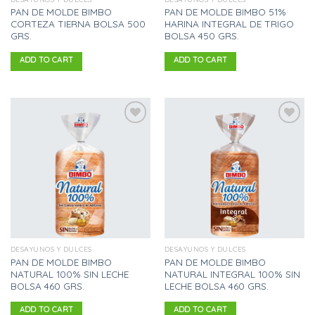
PAN DE MOLDE BIMBO
PAN DE MOLDE BIMBO 51%
CORTEZA TIERNA BOLSA 500
HARINA INTEGRAL DE TRIGO
GRS.
BOLSA 450 GRS.
ADD TO CART
ADD TO CART
Añadir
Añadir
a la
a la
lista
lista
de
de
deseos
deseos
DESAYUNOS Y DULCES
DESAYUNOS Y DULCES
PAN DE MOLDE BIMBO
PAN DE MOLDE BIMBO
NATURAL 100% SIN LECHE
NATURAL INTEGRAL 100% SIN
BOLSA 460 GRS.
LECHE BOLSA 460 GRS.
ADD TO CART
ADD TO CART