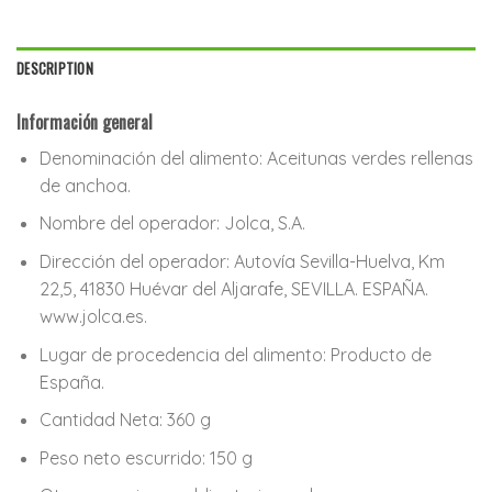
DESCRIPTION
Información general
Denominación del alimento:
Aceitunas verdes rellenas
de anchoa.
Nombre del operador:
Jolca, S.A.
Dirección del operador:
Autovía Sevilla-Huelva, Km
22,5, 41830 Huévar del Aljarafe, SEVILLA. ESPAÑA.
www.jolca.es.
Lugar de procedencia del alimento:
Producto de
España.
Cantidad Neta:
360 g
Peso neto escurrido:
150 g