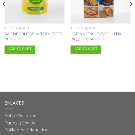
ALIMENTACIÓN
ALIMENTACIÓN
SAL DE FRUTAS ALTEZA BOTE
HARINA GALLO S/GLUTEN
200 GRS.
PAQUETE 500 GRS.
ADD TO CART
ADD TO CART
ENLACES
Sobre Nosotros
Pagos y Envíos
Política de Privacidad