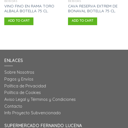
BEBIDAS
BEBIDAS
VINO FINO EN RAMA TORO
CAVA RESERVA EXTREM DE
ALBALÁ BOTELLA 75 CL.
BONAVAL BOTELLA 75 CL.
ADD TO CART
ADD TO CART
ENLACES
Sobre Nosotros
Pagos y Envíos
Política de Privacidad
Política de Cookies
Aviso Legal y Términos y Condiciones
Contacto
Info Proyecto Subvencionado
SUPERMERCADO FERNANDO LUCENA