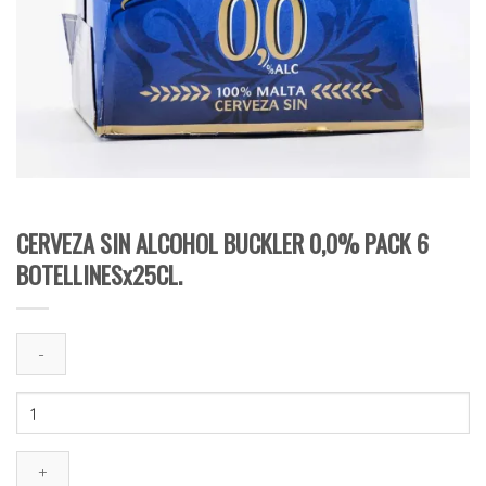
CERVEZA SIN ALCOHOL BUCKLER 0,0% PACK 6
BOTELLINESx25CL.
CERVEZA
SIN
ALCOHOL
BUCKLER