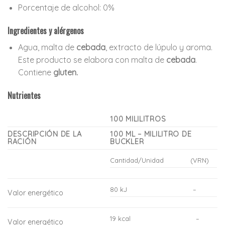
Porcentaje de alcohol:
0%
Ingredientes y alérgenos
Agua, malta de
cebada
, extracto de lúpulo y aroma.
Este producto se elabora con malta de
cebada
.
Contiene
gluten.
Nutrientes
100 MILILITROS
DESCRIPCIÓN DE LA
100 ML – MILILITRO DE
RACIÓN
BUCKLER
Cantidad/Unidad
(VRN)
80 kJ
–
Valor energético
19 kcal
–
Valor energético